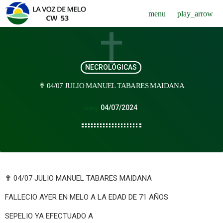
menu
play_arrow
NECROLÓGICAS
✟ 04/07 JULIO MANUEL TABARES MAIDANA
04/07/2024
today
✟ 04/07 JULIO MANUEL TABARES MAIDANA
FALLECIO AYER EN MELO A LA EDAD DE 71 AÑOS
SEPELIO YA EFECTUADO A