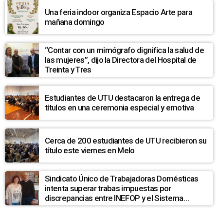
Una feria indoor organiza Espacio Arte para
mañana domingo
“Contar con un mimógrafo dignifica la salud de
las mujeres”, dijo la Directora del Hospital de
Treinta y Tres
Estudiantes de UTU destacaron la entrega de
títulos en una ceremonia especial y emotiva
Cerca de 200 estudiantes de UTU recibieron su
título este viernes en Melo
Sindicato Único de Trabajadoras Domésticas
intenta superar trabas impuestas por
discrepancias entre INEFOP y el Sistema
Nacional de Cuidados