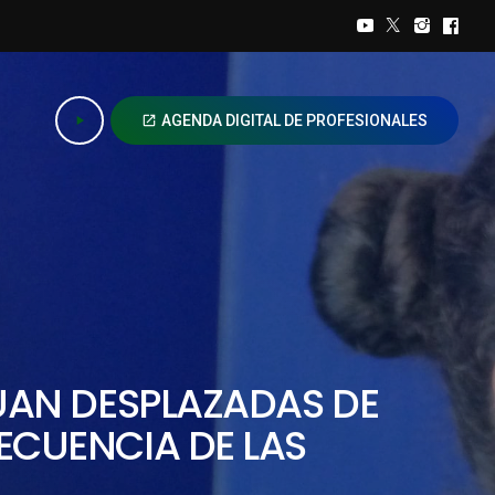
AGENDA DIGITAL DE PROFESIONALES
play_arrow
open_in_new
NÚAN DESPLAZADAS DE
CUENCIA DE LAS