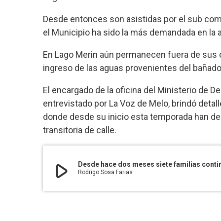
Desde entonces son asistidas por el sub comi
el Municipio ha sido la más demandada en la 
En Lago Merin aún permanecen fuera de sus c
ingreso de las aguas provenientes del bañado 
El encargado de la oficina del Ministerio de D
entrevistado por La Voz de Melo, brindó detalle
donde desde su inicio esta temporada han de
transitoria de calle.
play_arrow
Rodrigo Sosa Farias