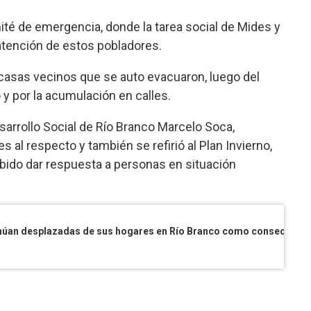
té de emergencia, donde la tarea social de Mides y
atención de estos pobladores.
asas vecinos que se auto evacuaron, luego del
y por la acumulación en calles.
esarrollo Social de Río Branco Marcelo Soca,
s al respecto y también se refirió al Plan Invierno,
bido dar respuesta a personas en situación
Desde hace dos meses siete familias continúan desplazadas de sus hogares en Río Branco como consecuencia de las inundaciones