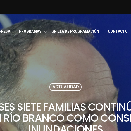
PRESA
PROGRAMAS
GRILLA DE PROGRAMACIÓN
CONTACTO
ACTUALIDAD
ES SIETE FAMILIAS CONTI
N RÍO BRANCO COMO CONSE
INUNDACIONES