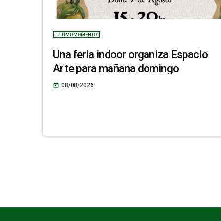
ULTIMO MOMENTO
Una feria indoor organiza Espacio
Arte para mañana domingo
08/08/2026
today