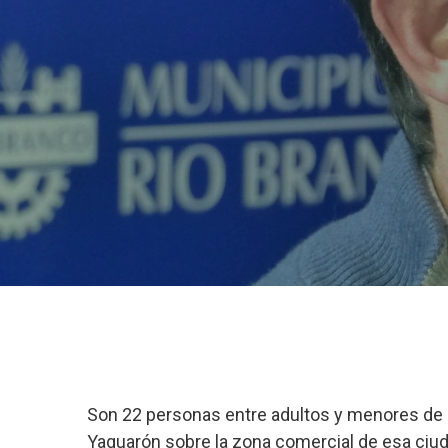
Son 22 personas entre adultos y menores de e
Yaguarón sobre la zona comercial de esa ciud