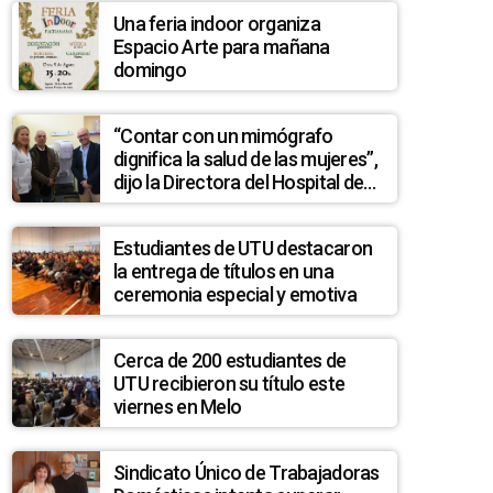
Una feria indoor organiza
Espacio Arte para mañana
domingo
“Contar con un mimógrafo
dignifica la salud de las mujeres”,
dijo la Directora del Hospital de
Treinta y Tres
Estudiantes de UTU destacaron
la entrega de títulos en una
ceremonia especial y emotiva
Cerca de 200 estudiantes de
UTU recibieron su título este
viernes en Melo
Sindicato Único de Trabajadoras