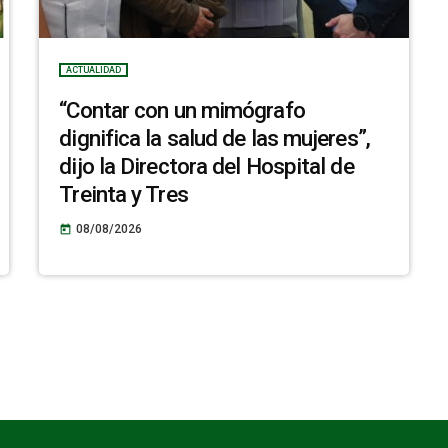
ACTUALIDAD
“Contar con un mimógrafo
dignifica la salud de las mujeres”,
dijo la Directora del Hospital de
Treinta y Tres
08/08/2026
today