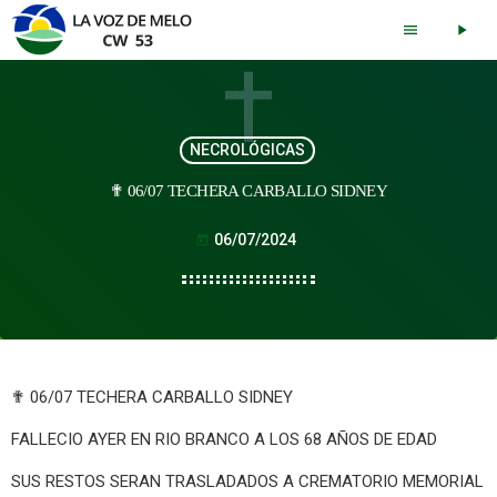
menu
play_arrow
NECROLÓGICAS
✟ 06/07 TECHERA CARBALLO SIDNEY
06/07/2024
today
✟ 06/07 TECHERA CARBALLO SIDNEY
FALLECIO AYER EN RIO BRANCO A LOS 68 AÑOS DE EDAD
SUS RESTOS SERAN TRASLADADOS A CREMATORIO MEMORIAL