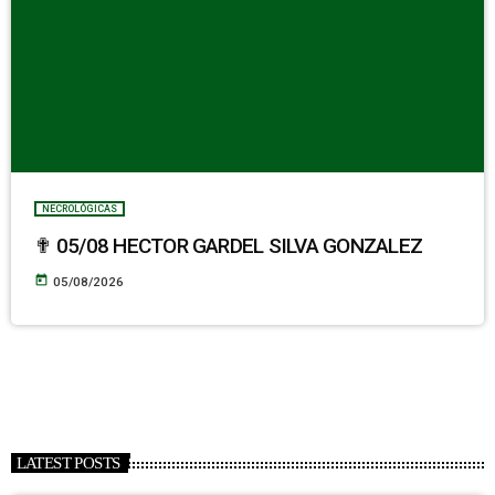
NECROLÓGICAS
✟ 05/08 HECTOR GARDEL SILVA GONZALEZ
today
05/08/2026
LATEST POSTS