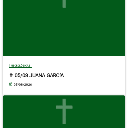
NECROLÓGICAS
✟ 05/08 JUANA GARCíA
today
05/08/2026