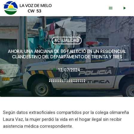
menu
play_arrow
ACTUALIDAD
AHORA: UNA ANCIANA DE 86 FALLECIÓ EN UN RESIDENCIAL
CLANDESTINO DEL DEPARTAMENTO DE TREINTA Y TRES
12/07/2024
today
Según datos extraoficiales compartidos por la colega olimareña
Laura Vaz, la mujer perdió la vida en el hogar ilegal sin recibir
asistencia médica correspondiente.