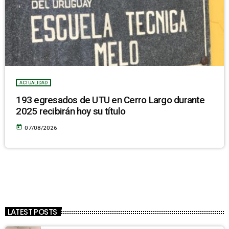
ACTUALIDAD
193 egresados de UTU en Cerro Largo durante
2025 recibirán hoy su título
today
07/08/2026
LATEST POSTS