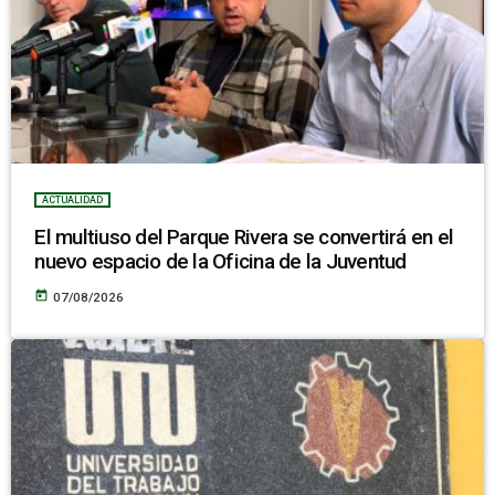
ACTUALIDAD
El multiuso del Parque Rivera se convertirá en el
nuevo espacio de la Oficina de la Juventud
today
07/08/2026