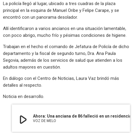
La policía llegó al lugar, ubicado a tres cuadras de la plaza
principal en la esquina de Manuel Oribe y Felipe Carape, y se
encontró con un panorama desolador.
Allí identificaron a varios ancianos en una situación lamentable,
con poco abrigo, mucho frío y pésimas condiciones de higiene.
Trabajan en el hecho el comando de Jefatura de Policía de dicho
departamento y la fiscal de segundo turno, Dra. Ana Paula
Segovia, además de los servicios de salud que atienden a los
adultos mayores en cuestión.
En diálogo con el Centro de Noticias, Laura Vaz brindó más
detalles al respecto.
Noticia en desarrollo.
play_arrow
Ahora: Una anciana de 86 falleció en un residenci
VOZ DE MELO