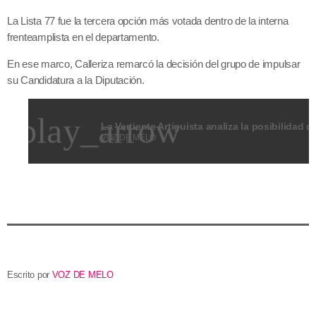
La Lista 77 fue la tercera opción más votada dentro de la interna
frenteamplista en el departamento.
En ese marco, Calleriza remarcó la decisión del grupo de impulsar
su Candidatura a la Diputación.
play_arrow
VOZ DE MELO
Escrito por
VOZ DE MELO