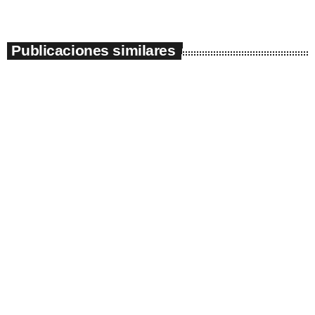
Publicaciones similares
insert_link
POLÍTICA