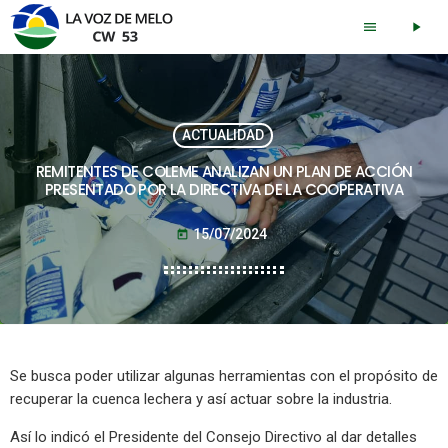
menu
play_arrow
ACTUALIDAD
REMITENTES DE COLEME ANALIZAN UN PLAN DE ACCIÓN
PRESENTADO POR LA DIRECTIVA DE LA COOPERATIVA
15/07/2024
today
Se busca poder utilizar algunas herramientas con el propósito de
recuperar la cuenca lechera y así actuar sobre la industria.
Así lo indicó el Presidente del Consejo Directivo al dar detalles