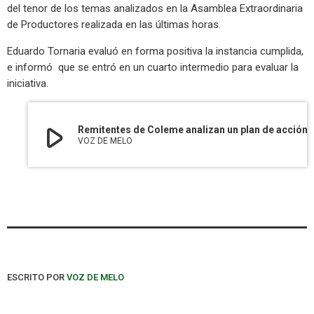
del tenor de los temas analizados en la Asamblea Extraordinaria
de Productores realizada en las últimas horas.
Eduardo Tornaria evaluó en forma positiva la instancia cumplida,
e informó que se entró en un cuarto intermedio para evaluar la
iniciativa.
play_arrow
Remitentes de Coleme analizan un plan de acción present
VOZ DE MELO
ESCRITO POR
VOZ DE MELO