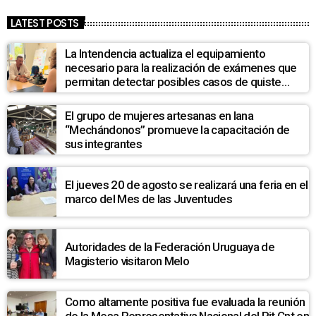
LATEST POSTS
La Intendencia actualiza el equipamiento
necesario para la realización de exámenes que
permitan detectar posibles casos de quiste
hidatídico hepático en la población de La Pedrera
El grupo de mujeres artesanas en lana
“Mechándonos” promueve la capacitación de
sus integrantes
El jueves 20 de agosto se realizará una feria en el
marco del Mes de las Juventudes
Autoridades de la Federación Uruguaya de
Magisterio visitaron Melo
Como altamente positiva fue evaluada la reunión
de la Mesa Representativa Nacional del Pit Cnt en