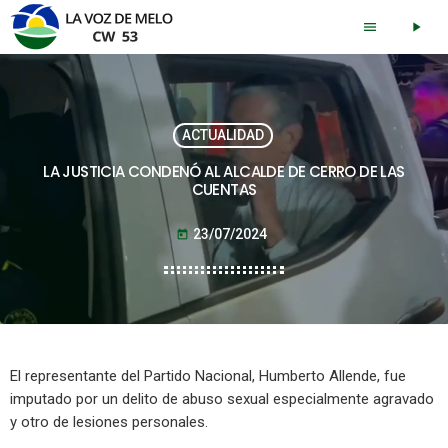
menu
play_arrow
ACTUALIDAD
LA JUSTICIA CONDENÓ AL ALCALDE DE CERRO DE LAS
CUENTAS
23/07/2024
today
El representante del Partido Nacional, Humberto Allende, fue
imputado por un delito de abuso sexual especialmente agravado
y otro de lesiones personales.