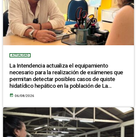
ACTUALIDAD
La Intendencia actualiza el equipamiento
necesario para la realización de exámenes que
permitan detectar posibles casos de quiste
hidatídico hepático en la población de La
Pedrera
today
06/08/2026