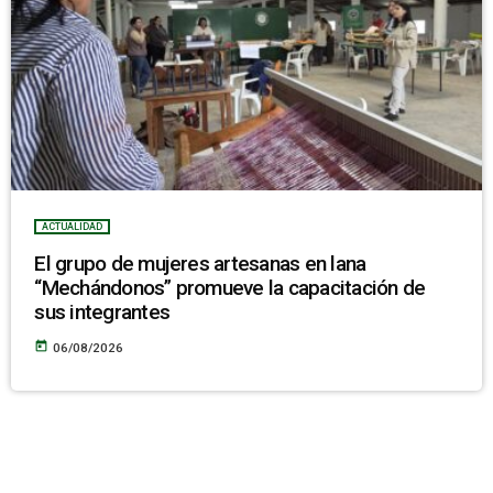
ACTUALIDAD
El grupo de mujeres artesanas en lana
“Mechándonos” promueve la capacitación de
sus integrantes
today
06/08/2026