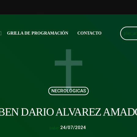
play_a
GRILLA DE PROGRAMACIÓN
CONTACTO
NECROLÓGICAS
RUBEN DARIO ALVAREZ AMAD
24/07/2024
today