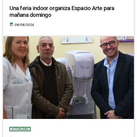
Una feria indoor organiza Espacio Arte para
mañana domingo
today
08/08/2026
ACTUALIDAD