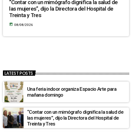
“Contar con un mimógrafo dignifica la salud de
las mujeres”, dijo la Directora del Hospital de
Treinta y Tres
today
08/08/2026
LATEST POSTS
Una feria indoor organiza Espacio Arte para
mañana domingo
“Contar con un mimógrafo dignifica la salud de
las mujeres”, dijo la Directora del Hospital de
Treinta y Tres