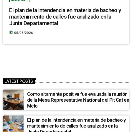
ACTUALIDAD
El plan de la intendencia en materia de bacheo y
mantenimiento de calles fue analizado en la
Junta Departamental
today
05/08/2026
LATEST POSTS
Como altamente positiva fue evaluada la reunión
de la Mesa Representativa Nacional del Pit Cnt en
Melo
El plan de la intendencia en materia de bacheo y
mantenimiento de calles fue analizado en la
Junta Departamental