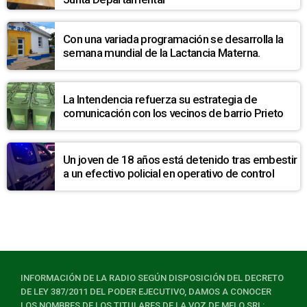
Con una variada programación se desarrolla la
semana mundial de la Lactancia Materna.
La Intendencia refuerza su estrategia de
comunicación con los vecinos de barrio Prieto
Un joven de 18 años está detenido tras embestir
a un efectivo policial en operativo de control
INFORMACIÓN DE LA RADIO SEGÚN DISPOSICIÓN DEL DECRETO
DE LEY 387/2011 DEL PODER EJECUTIVO, DAMOS A CONOCER
LOS NOMBRES DE LOS TITULARES DE LA VOZ DE MELO SRL: