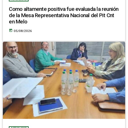
Como altamente positiva fue evaluada la reunión
de la Mesa Representativa Nacional del Pit Cnt
en Melo
today
05/08/2026