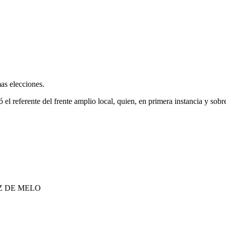
mas elecciones.
 referente del frente amplio local, quien, en primera instancia y sobre
Z DE MELO