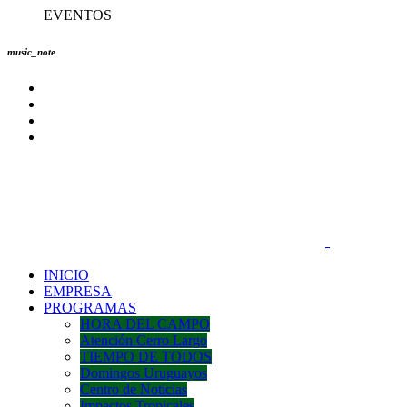
EVENTOS
music_note
INICIO
EMPRESA
PROGRAMAS
HORA DEL CAMPO
Atención Cerro Largo
TIEMPO DE TODOS
Domingos Uruguayos
Centro de Noticias
Impactos Tropicales