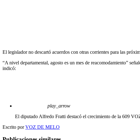
El legislador no descartó acuerdos con otras corrientes para las próxi
“A nivel departamental, agosto es un mes de reacomodamiento” señaló el
indicó:
play_arrow
El diputado Alfredo Fratti destacó el crecimiento de la 609
VO
Escrito por
VOZ DE MELO
Publicaciones similares