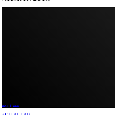
insert_link
ACTUALIDAD