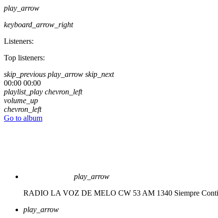
play_arrow
keyboard_arrow_right
Listeners:
Top listeners:
skip_previous
play_arrow
skip_next
00:00
00:00
playlist_play
chevron_left
volume_up
chevron_left
Go to album
play_arrow
RADIO LA VOZ DE MELO CW 53 AM 1340
Siempre Cont
play_arrow