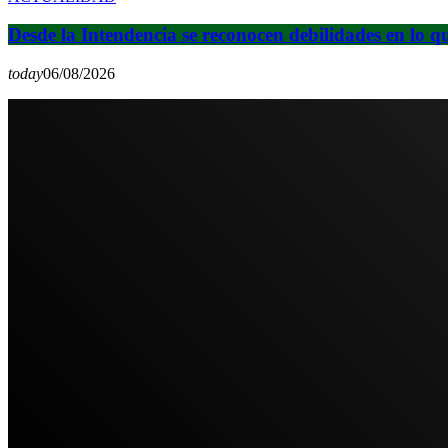
Desde la Intendencia se reconocen debilidades en lo q
today
06/08/2026