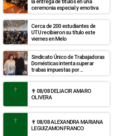
la entrega de títulos en una
ceremonia especial y emotiva
Cerca de 200 estudiantes de
UTU recibieron su título este
viernes en Melo
Sindicato Único de Trabajadoras
Domésticas intenta superar
trabas impuestas por
discrepancias entre INEFOP y el
Sistema Nacional de Cuidados
✟ 08/08 DELIACIR AMARO
OLIVERA
✟ 08/08 ALEXANDRA MARIANA
LEGUIZAMON FRANCO