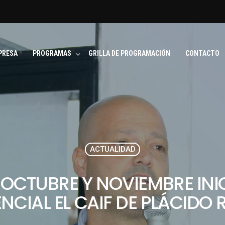
PRESA
PROGRAMAS
GRILLA DE PROGRAMACIÓN
CONTACTO
ACTUALIDAD
 OCTUBRE Y NOVIEMBRE INI
NCIAL EL CAIF DE PLÁCIDO