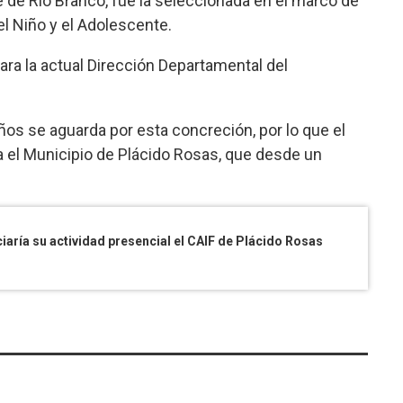
e de Río Branco, fue la seleccionada en el marco de
el Niño y el Adolescente.
para la actual Dirección Departamental del
os se aguarda por esta concreción, por lo que el
a el Municipio de Plácido Rosas, que desde un
iaría su actividad presencial el CAIF de Plácido Rosas