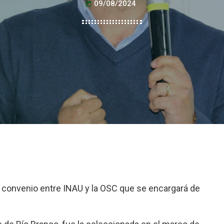
09/08/2024
today
el convenio entre INAU y la OSC que se encargará de