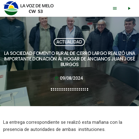
menu
play_arrow
ACTUALIDAD
LA SOCIEDAD FOMENTO RURAL DE CERRO LARGO REALIZÓ UNA
IMPORTANTE DONACIÓN AL HOGAR DE ANCIANOS JUAN JOSÉ
BURGOS
09/08/2024
today
La entrega correspondiente se realizó esta mañana con la
presencia de autoridades de ambas instituciones.