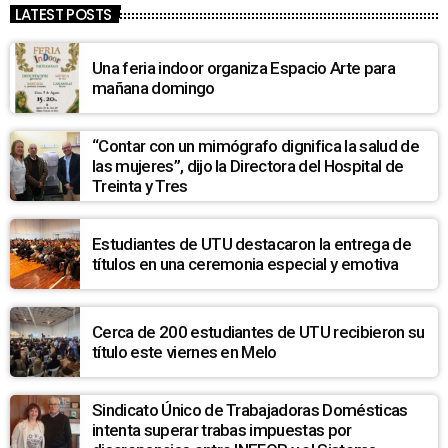
LATEST POSTS
Una feria indoor organiza Espacio Arte para
mañana domingo
“Contar con un mimógrafo dignifica la salud de
las mujeres”, dijo la Directora del Hospital de
Treinta y Tres
Estudiantes de UTU destacaron la entrega de
títulos en una ceremonia especial y emotiva
Cerca de 200 estudiantes de UTU recibieron su
título este viernes en Melo
Sindicato Único de Trabajadoras Domésticas
intenta superar trabas impuestas por