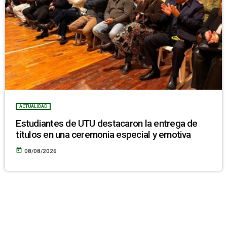
ACTUALIDAD
Estudiantes de UTU destacaron la entrega de
títulos en una ceremonia especial y emotiva
today
08/08/2026