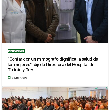
ACTUALIDAD
“Contar con un mimógrafo dignifica la salud de
las mujeres”, dijo la Directora del Hospital de
Treinta y Tres
today
08/08/2026