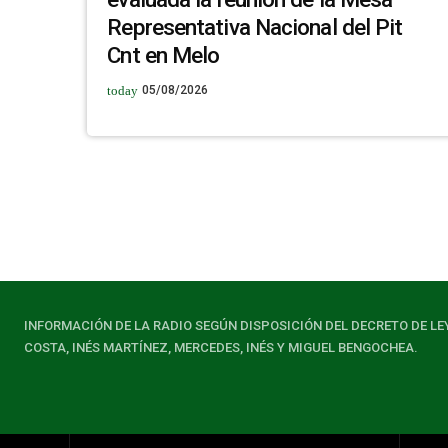
Representativa Nacional del Pit
Cnt en Melo
today
05/08/2026
INFORMACIÓN DE LA RADIO SEGÚN DISPOSICIÓN DEL DECRETO DE LE
COSTA, INÉS MARTÍNEZ, MERCEDES, INÉS Y MIGUEL BENGOCHEA.