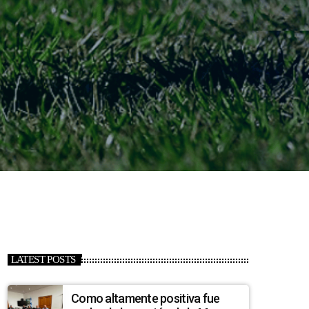
LATEST POSTS
Como altamente positiva fue