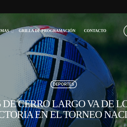
AMAS
GRILLA DE PROGRAMACIÓN
CONTACTO
DEPORTES
5 DE CERRO LARGO VA DE 
CTORIA EN EL TORNEO NACI