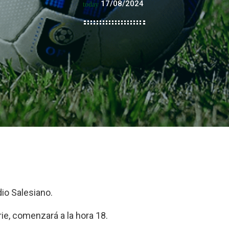
17/08/2024
today
dio Salesiano.
rie, comenzará a la hora 18.