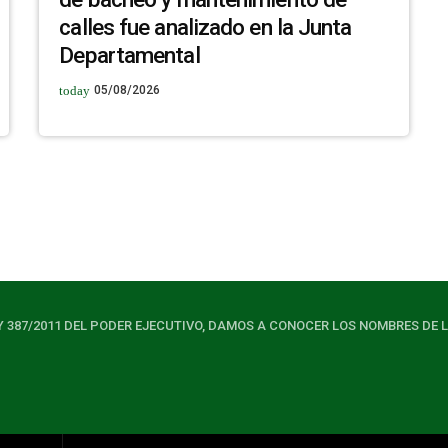
calles fue analizado en la Junta
Departamental
today
05/08/2026
Y 387/2011 DEL PODER EJECUTIVO, DAMOS A CONOCER LOS NOMBRES DE 