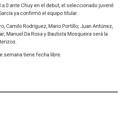
3 a 0 ante Chuy en el debut, el seleccionado juvenil
arcía ya confirmó el equipo titular.
o, Camilo Rodríguez, Mario Portillo; Juan Antúnez,
iar; Manuel Da Rosa y Bautista Mosqueira será la
terizos.
de semana tiene fecha libre.