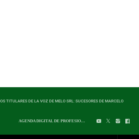
LOS TITULARES DE LA VOZ DE MELO SRL: SUCESORES DE MARCELO
AGENDA DIGITAL DE PROFESIONALES