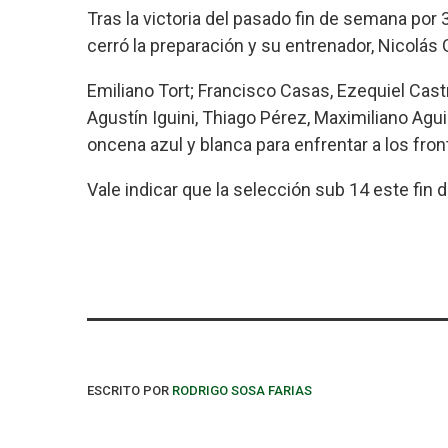
Tras la victoria del pasado fin de semana por 
cerró la preparación y su entrenador, Nicolás G
Emiliano Tort; Francisco Casas, Ezequiel Castr
Agustín Iguini, Thiago Pérez, Maximiliano Agu
oncena azul y blanca para enfrentar a los fron
Vale indicar que la selección sub 14 este fin 
ESCRITO POR
RODRIGO SOSA FARIAS