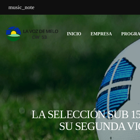
music_note
INICIO
EMPRESA
PROGR
LA SELECCIÓN SUB 1
SU SEGUNDA VI