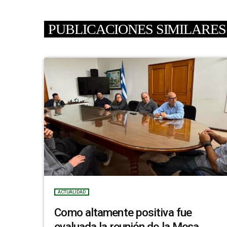
PUBLICACIONES SIMILARES
ACTUALIDAD
Como altamente positiva fue
evaluada la reunión de la Mesa