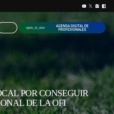
AGENDA DIGITAL DE
play_arrow
open_in_new
PROFESIONALES
LOCAL POR CONSEGUIR
ONAL DE LA OFI