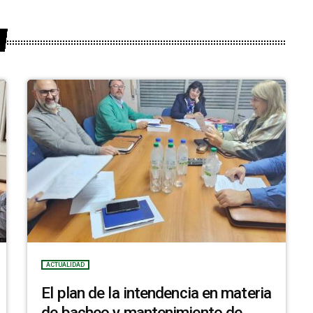
ACTUALIDAD
El plan de la intendencia en materia
de bacheo y mantenimiento de