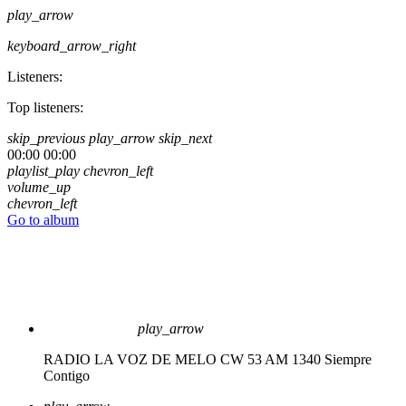
play_arrow
keyboard_arrow_right
Listeners:
Top listeners:
skip_previous
play_arrow
skip_next
00:00
00:00
playlist_play
chevron_left
volume_up
chevron_left
Go to album
play_arrow
RADIO LA VOZ DE MELO CW 53 AM 1340
Siempre
Contigo