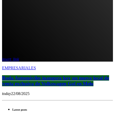
insert_link
EMPRESARIALES
Roda Automóviles inaugura hoy un nuevo local de
venta exclusiva de Volkswagen Gol en Melo
today
22/08/2025
Latest posts