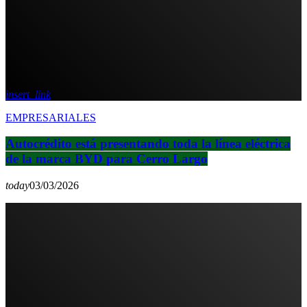
insert_link
EMPRESARIALES
Autocrédito está presentando toda la línea eléctrica
de la marca BYD para Cerro Largo
today
03/03/2026