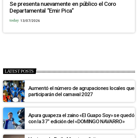
Se presenta nuevamente en público el Coro
Departamental “Emir Pica”
today
13/07/2026
LATEST POSTS
Aumentó el número de agrupaciones locales que
participarán del carnaval 2027
Apura guapeza el zaino «El Guapo Soy» se quedó
con la 37° edición del «DOMINGO NAVARRO»