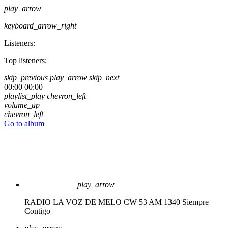
play_arrow
keyboard_arrow_right
Listeners:
Top listeners:
skip_previous
play_arrow
skip_next
00:00
00:00
playlist_play
chevron_left
volume_up
chevron_left
Go to album
play_arrow
RADIO LA VOZ DE MELO CW 53 AM 1340
Siempre
Contigo