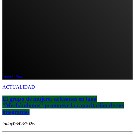
insert_link
ACTUALIDAD
El grupo de mujeres artesanas en lana
“Mechándonos” promueve la capacitación de sus
integrantes
today
06/08/2026