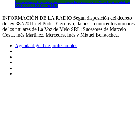
Como altamente positiva fue evaluada la reunión de la Mesa Representativa
Nacional del Pit Cnt en Melo
INFORMACIÓN DE LA RADIO Según disposición del decreto
de ley 387/2011 del Poder Ejecutivo, damos a conocer los nombres
de los titulares de La Voz de Melo SRL: Sucesores de Marcelo
Costa, Inés Martínez, Mercedes, Inés y Miguel Bengochea.
Agenda digital de profesionales