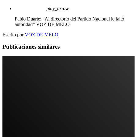
play_arrow
Pablo Duarte: “Al directorio del Partido Nacional le faltó
autoridad”
VOZ DE MELO
Escrito por
VOZ DE MELO
Publicaciones similares