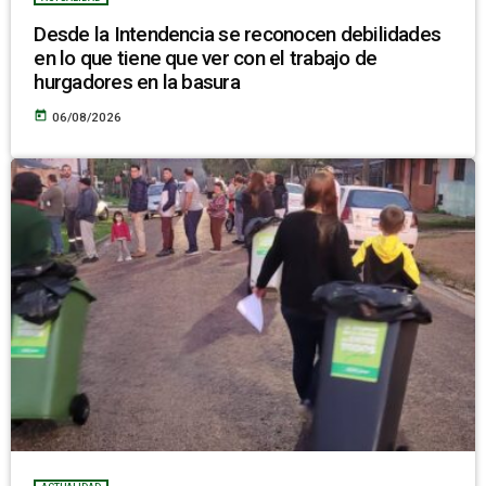
Desde la Intendencia se reconocen debilidades
en lo que tiene que ver con el trabajo de
hurgadores en la basura
today
06/08/2026