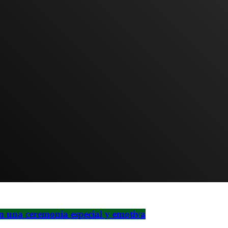
en una ceremonia especial y emotiva