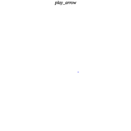
play_arrow
play_arrow