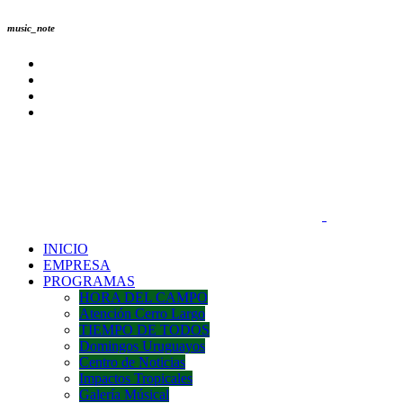
music_note
INICIO
EMPRESA
PROGRAMAS
HORA DEL CAMPO
Atención Cerro Largo
TIEMPO DE TODOS
Domingos Uruguayos
Centro de Noticias
Impactos Tropicales
Galería Músical