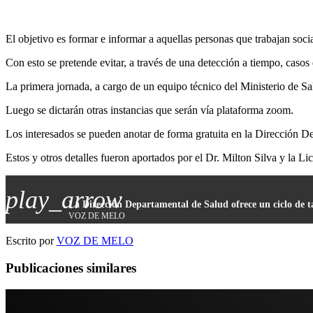
El objetivo es formar e informar a aquellas personas que trabajan soc
Con esto se pretende evitar, a través de una detección a tiempo, casos 
La primera jornada, a cargo de un equipo técnico del Ministerio de Sa
Luego se dictarán otras instancias que serán vía plataforma zoom.
Los interesados se pueden anotar de forma gratuita en la Dirección De
Estos y otros detalles fueron aportados por el Dr. Milton Silva y la Lic
play_arrow
La Dirección Departamental de Salud ofrece un ciclo de ta
VOZ DE MELO
Escrito por
VOZ DE MELO
Publicaciones similares