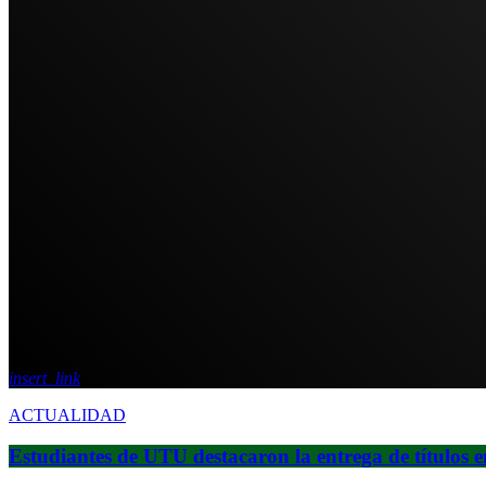
insert_link
ACTUALIDAD
Estudiantes de UTU destacaron la entrega de títulos 