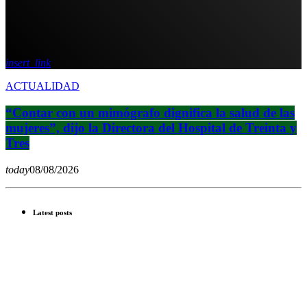
insert_link
ACTUALIDAD
“Contar con un mimógrafo dignifica la salud de las
mujeres”, dijo la Directora del Hospital de Treinta y
Tres
today
08/08/2026
Latest posts