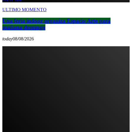
ULTIMO MOMENTO
Una feria indoor organiza Espacio Arte para
mañana domingo
today
08/08/2026