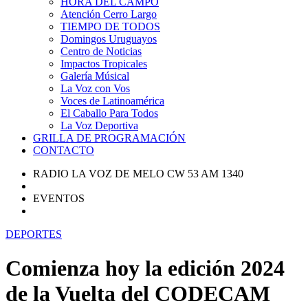
HORA DEL CAMPO
Atención Cerro Largo
TIEMPO DE TODOS
Domingos Uruguayos
Centro de Noticias
Impactos Tropicales
Galería Músical
La Voz con Vos
Voces de Latinoamérica
El Caballo Para Todos
La Voz Deportiva
GRILLA DE PROGRAMACIÓN
CONTACTO
RADIO LA VOZ DE MELO CW 53 AM 1340
EVENTOS
DEPORTES
Comienza hoy la edición 2024
de la Vuelta del CODECAM