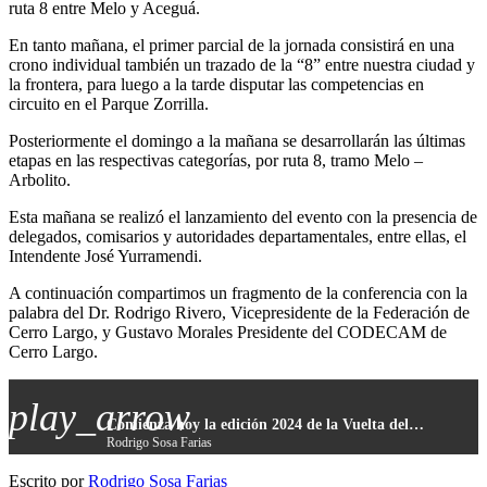
ruta 8 entre Melo y Aceguá.
En tanto mañana, el primer parcial de la jornada consistirá en una
crono individual también un trazado de la “8” entre nuestra ciudad y
la frontera, para luego a la tarde disputar las competencias en
circuito en el Parque Zorrilla.
Posteriormente el domingo a la mañana se desarrollarán las últimas
etapas en las respectivas categorías, por ruta 8, tramo Melo –
Arbolito.
Esta mañana se realizó el lanzamiento del evento con la presencia de
delegados, comisarios y autoridades departamentales, entre ellas, el
Intendente José Yurramendi.
A continuación compartimos un fragmento de la conferencia con la
palabra del Dr. Rodrigo Rivero, Vicepresidente de la Federación de
Cerro Largo, y Gustavo Morales Presidente del CODECAM de
Cerro Largo.
play_arrow
Comienza hoy la edición 2024 de la Vuelta del CODECAM
Rodrigo Sosa Farias
Escrito por
Rodrigo Sosa Farias