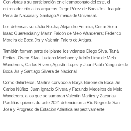
Con vistas a su participación en el campeonato del este, el
entrenador citó a los arqueros Diego Pérez de Boca Jrs, Joaquín
Peña de Nacional y Santiago Almeida de Universal.
Los defensas son Julio Rocha, Alejandro Ferreira, Cesar Sosa
Isaac Guerendiain y Martin Falcón de Melo Wanderers; Federico
Moreira de Boca Jrs y Valentín Falero de Artigas.
También forman parte del plantel los volantes Diego Silva, Tainá
Freitas, Oscar Silva, Luciano Machado y Adolfo Lima de Melo
Wanderers, Carlos Rivero, Agustín López y Juan Pablo Yangurde de
Boca Jrs y Santiago Silvera de Nacional.
Como delanteros, Martins convocó a Borys Barone de Boca Jrs,
Carlos Núñez, Juan Ignacio Silvera y Facundo Medeiros de Melo
Wanderers, a los que se sumaran Valentín Martins y Zacarias
Pardiñas quienes durante 2024 defendieron a Río Negro de San
José y Progreso de Estación Atlántida respectivamente.