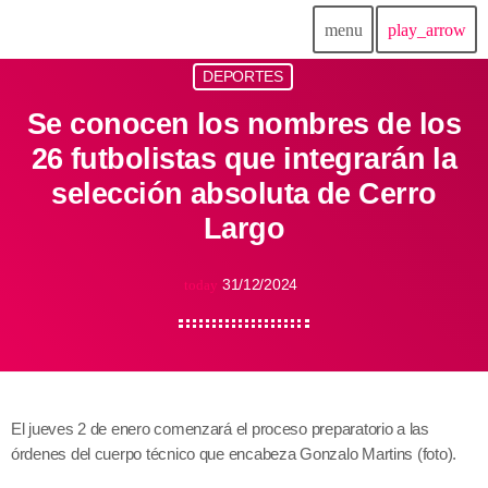
menu
play_arrow
DEPORTES
Se conocen los nombres de los
26 futbolistas que integrarán la
selección absoluta de Cerro
Largo
31/12/2024
today
El jueves 2 de enero comenzará el proceso preparatorio a las
órdenes del cuerpo técnico que encabeza Gonzalo Martins (foto).