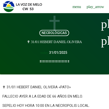
menu
play_arrow
p
NECROLÓGICAS
p
✟ 31/01 HEBERT DANIEL OLIVERA
31/01/2025
today
✟ 31/01 HEBERT DANIEL OLIVERA «PATO»
FALLECIO AYER A LA EDAD DE 66 AÑOS EN MELO.
SEPELIO HOY HORA 10:00 EN LA NECROPOLIS LOCAL.