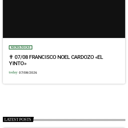
NECROLÓGICAS
✟ 07/08 FRANCISCO NOEL CARDOZO «EL
YINTO»
today
07/08/2026
LATEST POSTS