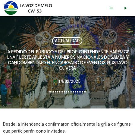
menu
play_arrow
ACTUALIDAD
“A PEDIDO DEL PÚBLICO Y DEL PROPIO INTENDENTE HAREMOS
UNA FUERTE APUESTA A NÚMEROS NACIONALES DE SAMBA Y
CANDOMBE”, DIJO EL ENCARGADO DE EVENTOS GUSTAVO
OLIVERA
14/02/2025
today
Desde la Intendencia confirmaron oficialmente la grilla de figuras
que participarán cono invitadas.