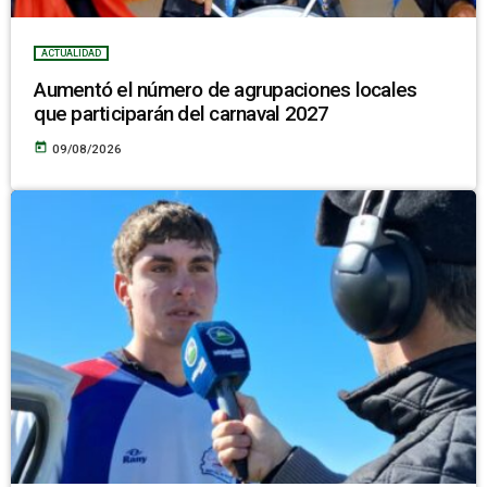
ACTUALIDAD
Aumentó el número de agrupaciones locales
que participarán del carnaval 2027
today
09/08/2026