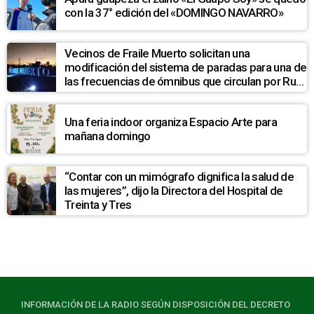
con la 37° edición del «DOMINGO NAVARRO»
Vecinos de Fraile Muerto solicitan una
modificación del sistema de paradas para una de
las frecuencias de ómnibus que circulan por Ruta
7
Una feria indoor organiza Espacio Arte para
mañana domingo
“Contar con un mimógrafo dignifica la salud de
las mujeres”, dijo la Directora del Hospital de
Treinta y Tres
INFORMACIÓN DE LA RADIO SEGÚN DISPOSICIÓN DEL DECRETO