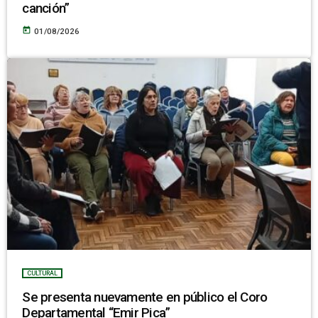
canción”
today
01/08/2026
CULTURAL
Se presenta nuevamente en público el Coro
Departamental “Emir Pica”