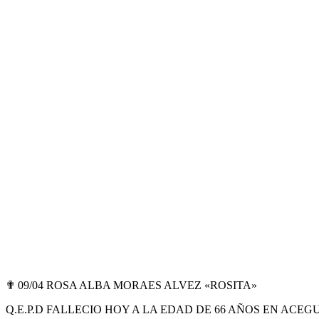
✟ 09/04 ROSA ALBA MORAES ALVEZ «ROSITA»
Q.E.P.D FALLECIO HOY A LA EDAD DE 66 AÑOS EN ACEG