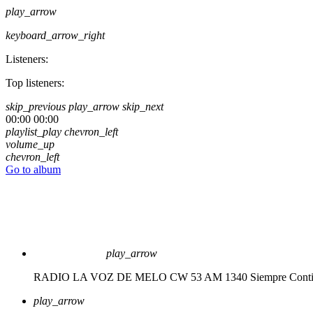
play_arrow
keyboard_arrow_right
Listeners:
Top listeners:
skip_previous
play_arrow
skip_next
00:00
00:00
playlist_play
chevron_left
volume_up
chevron_left
Go to album
play_arrow
RADIO LA VOZ DE MELO CW 53 AM 1340
Siempre Cont
play_arrow