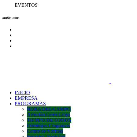
EVENTOS
music_note
INICIO
EMPRESA
PROGRAMAS
HORA DEL CAMPO
Atención Cerro Largo
TIEMPO DE TODOS
Domingos Uruguayos
Centro de Noticias
Impactos Tropicales