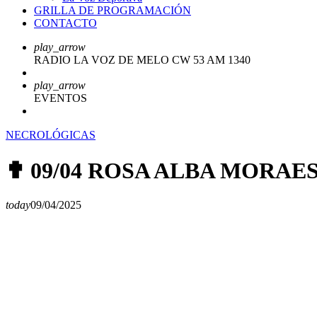
GRILLA DE PROGRAMACIÓN
CONTACTO
play_arrow
RADIO LA VOZ DE MELO CW 53 AM 1340
play_arrow
EVENTOS
NECROLÓGICAS
✟ 09/04 ROSA ALBA MORAES
today
09/04/2025