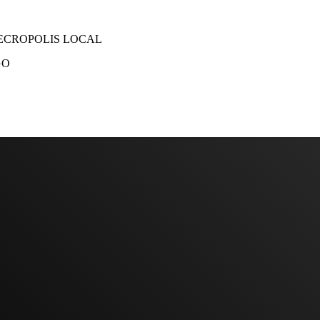
NECROPOLIS LOCAL
GO