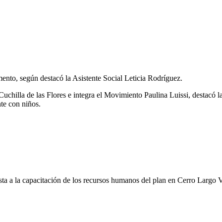
mento, según destacó la Asistente Social Leticia Rodríguez.
o Cuchilla de las Flores e integra el Movimiento Paulina Luissi, destacó 
te con niños.
ta a la capacitación de los recursos humanos del plan en Cerro Largo