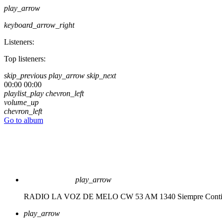
play_arrow
keyboard_arrow_right
Listeners:
Top listeners:
skip_previous
play_arrow
skip_next
00:00
00:00
playlist_play
chevron_left
volume_up
chevron_left
Go to album
play_arrow
RADIO LA VOZ DE MELO CW 53 AM 1340
Siempre Cont
play_arrow