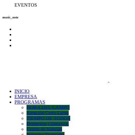
EVENTOS
music_note
INICIO
EMPRESA
PROGRAMAS
HORA DEL CAMPO
Atención Cerro Largo
TIEMPO DE TODOS
Domingos Uruguayos
Centro de Noticias
Impactos Tropicales