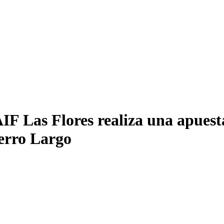
F Las Flores realiza una apuesta 
erro Largo