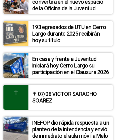
convertirá en el nuevo espacio
de la Oficina de la Juventud
193 egresados de UTU en Cerro
Largo durante 2025 recibirán
hoy su título
En casa y frente a Juventud
iniciará hoy Cerro Largo su
participación en el Clausura 2026
✟ 07/08 VICTOR SARACHO
SOAREZ
INEFOP dio rápida respuesta a un
planteo de la intendencia y envió
de inmediato el aula móvil a Melo