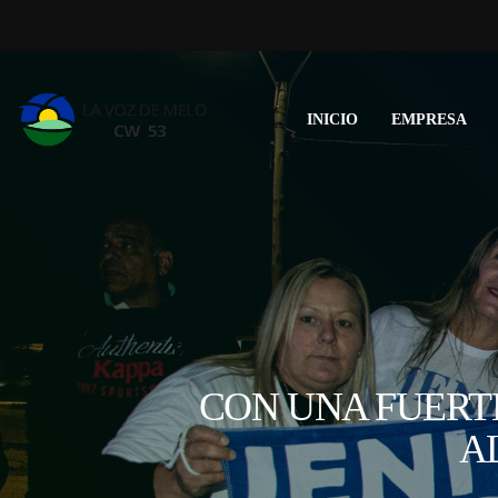
INICIO
EMPRESA
CON UNA FUERT
A