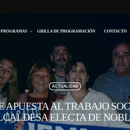
PROGRAMAS
GRILLA DE PROGRAMACIÓN
CONTACTO
ACTUALIDAD
E APUESTA AL TRABAJO SOC
LCALDESA ELECTA DE NOBL