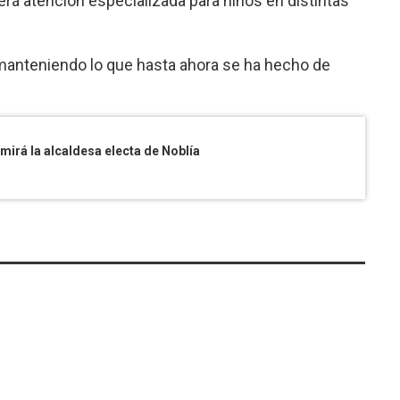
rá atención especializada para niños en distintas
, manteniendo lo que hasta ahora se ha hecho de
mirá la alcaldesa electa de Noblía