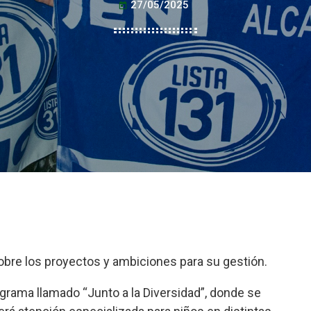
27/05/2025
today
obre los proyectos y ambiciones para su gestión.
ograma llamado “Junto a la Diversidad”, donde se