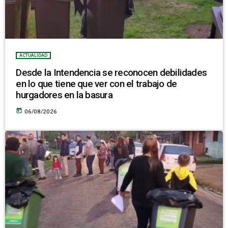
ACTUALIDAD
Desde la Intendencia se reconocen debilidades
en lo que tiene que ver con el trabajo de
hurgadores en la basura
today
06/08/2026