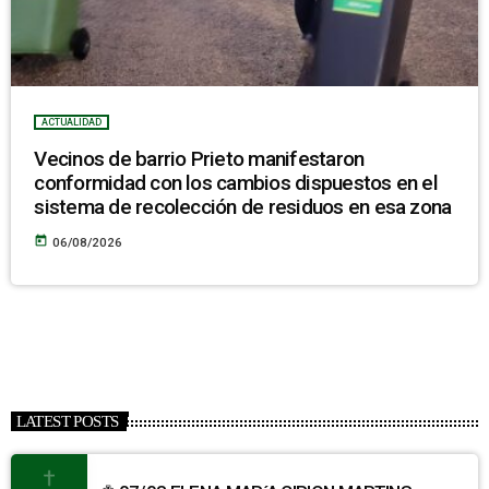
ACTUALIDAD
Vecinos de barrio Prieto manifestaron
conformidad con los cambios dispuestos en el
sistema de recolección de residuos en esa zona
today
06/08/2026
LATEST POSTS