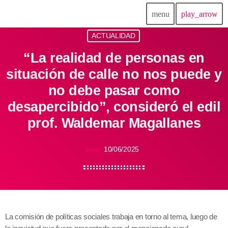
menu
play_arrow
ACTUALIDAD
“La realidad de personas en
situación de calle no nos puede y
no debe pasar como
desapercibido”, consideró el edil
prof. Waldemar Magallanes
10/06/2025
today
La comisión de políticas sociales trabaja en torno al tema, luego de