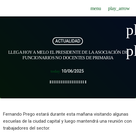
menu
play_arrow
p
ACTUALIDAD
p
LLEGA HOY A MELO EL PRESIDENTE DE LA ASOCIACIÓN DE
FUNCIONARIOS NO DOCENTES DE PRIMARIA
10/06/2025
today
Fernando Prego estará durante esta mañana visitando algunas
escuelas de la ciudad capital y luego mantendrá una reunión con
trabajadores del sector.