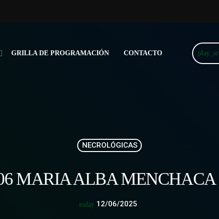
play_a
GRILLA DE PROGRAMACIÓN
CONTACTO
NECROLÓGICAS
/06 MARIA ALBA MENCHACA
12/06/2025
today