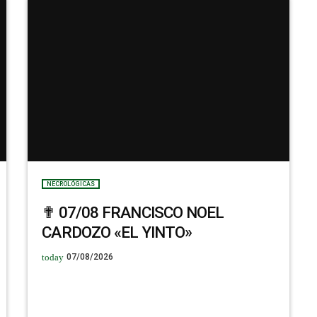
NECROLÓGICAS
✟ 07/08 FRANCISCO NOEL
CARDOZO «EL YINTO»
today
07/08/2026