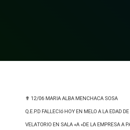
✟ 12/06 MARIA ALBA MENCHACA SOSA
Q.E.P.D FALLECIó HOY EN MELO A LA EDAD D
VELATORIO EN SALA «A «DE LA EMPRESA A P