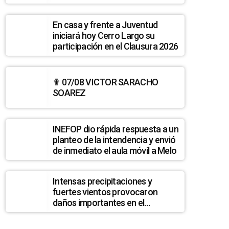
En casa y frente a Juventud
iniciará hoy Cerro Largo su
participación en el Clausura 2026
✟ 07/08 VICTOR SARACHO
SOAREZ
INEFOP dio rápida respuesta a un
planteo de la intendencia y envió
de inmediato el aula móvil a Melo
Intensas precipitaciones y
fuertes vientos provocaron
daños importantes en el
balneario Lago Merín