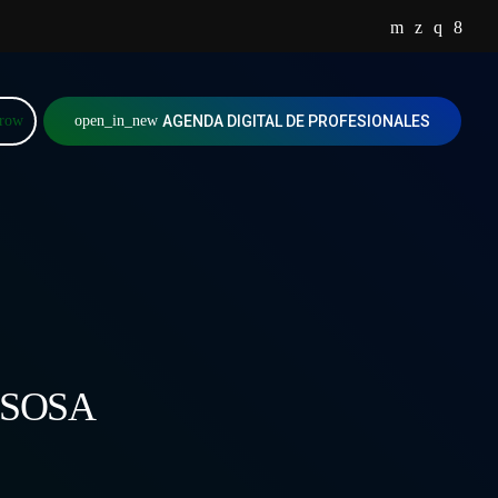
rrow
open_in_new
AGENDA DIGITAL DE PROFESIONALES
 SOSA