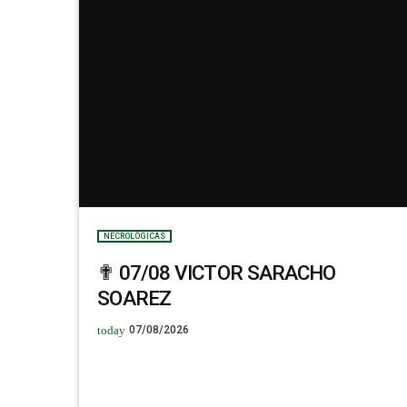
NECROLÓGICAS
✟ 07/08 VICTOR SARACHO
SOAREZ
today
07/08/2026