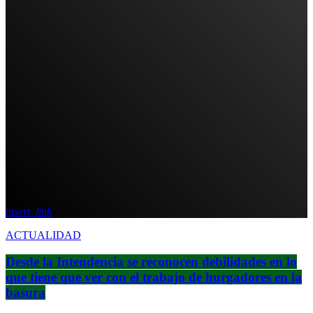
insert_link
ACTUALIDAD
Desde la Intendencia se reconocen debilidades en lo
que tiene que ver con el trabajo de hurgadores en la
basura