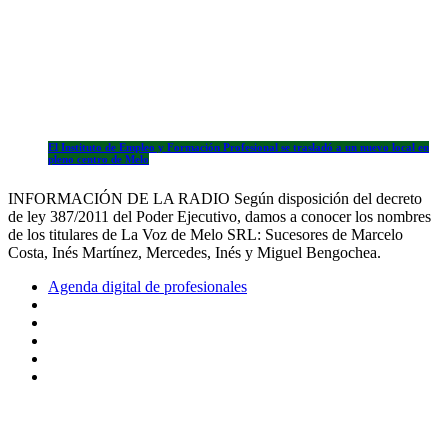
El Instituto de Empleo y Formación Profesional se trasladó a un nuevo local en
pleno centro de Melo
INFORMACIÓN DE LA RADIO Según disposición del decreto
de ley 387/2011 del Poder Ejecutivo, damos a conocer los nombres
de los titulares de La Voz de Melo SRL: Sucesores de Marcelo
Costa, Inés Martínez, Mercedes, Inés y Miguel Bengochea.
Agenda digital de profesionales