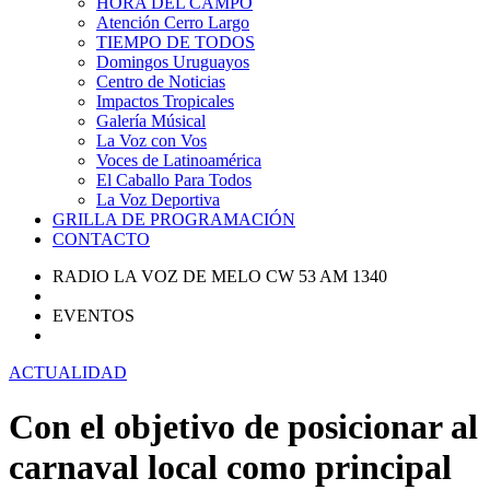
HORA DEL CAMPO
Atención Cerro Largo
TIEMPO DE TODOS
Domingos Uruguayos
Centro de Noticias
Impactos Tropicales
Galería Músical
La Voz con Vos
Voces de Latinoamérica
El Caballo Para Todos
La Voz Deportiva
GRILLA DE PROGRAMACIÓN
CONTACTO
RADIO LA VOZ DE MELO CW 53 AM 1340
EVENTOS
ACTUALIDAD
Con el objetivo de posicionar al
carnaval local como principal