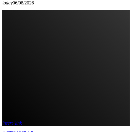
today
06/08/2026
insert_link