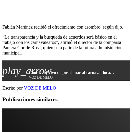
Fabián Martínez recibió el ofrecimiento con asombro, según dijo.
“La transparencia y la búsqueda de acuerdos será básico en el
trabajo con los carnavalearos”, afirmó el director de la comparsa
Pantera Cor de Rosa, quien será parte de la futura administración
municipal.
play_arrow
Con el objetivo de posicionar al carnaval local como principal desafío, trabajará el futuro responsable de eventos a nivel de la Intendencia
VOZ DE MELO
Escrito por
VOZ DE MELO
Publicaciones similares