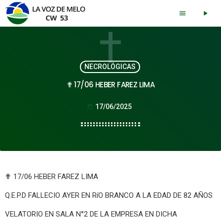
menu
play_arrow
NECROLÓGICAS
✟ 17/06 HEBER FAREZ LIMA
17/06/2025
today
✟ 17/06 HEBER FAREZ LIMA
Q.E.P.D FALLECIO AYER EN RíO BRANCO A LA EDAD DE 82 AÑOS
VELATORIO EN SALA N°2 DE LA EMPRESA EN DICHA