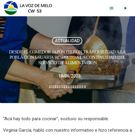
menu
play_arrow
ACTUALIDAD
DESDE EL COMEDOR JAPÓN DIERON TRANQUILIDAD A LA
POBLACIÓN USUARIA RESPECTO A LA CONTINUIDAD DEL
SERVICIO DE ALIMENTACIÓN
18/06/2025
today
“Acá hay todo para cocinar”, sostuvo su responsable.
Virginia García, habló con nuestro informativo e hizo referencia a