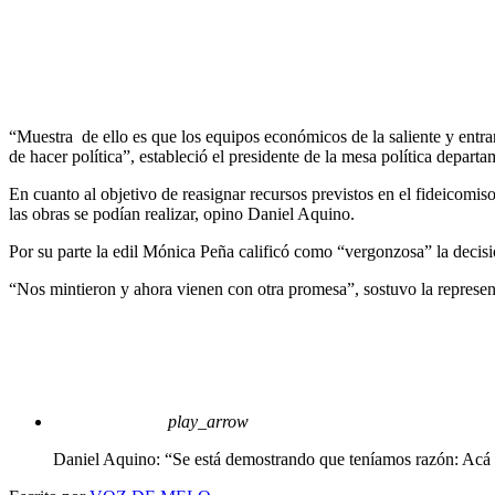
“Muestra de ello es que los equipos económicos de la saliente y entran
de hacer política”, estableció el presidente de la mesa política departa
En cuanto al objetivo de reasignar recursos previstos en el fideicomiso
las obras se podían realizar, opino Daniel Aquino.
Por su parte la edil Mónica Peña calificó como “vergonzosa” la decisió
“Nos mintieron y ahora vienen con otra promesa”, sostuvo la represent
play_arrow
Daniel Aquino: “Se está demostrando que teníamos razón: Acá 