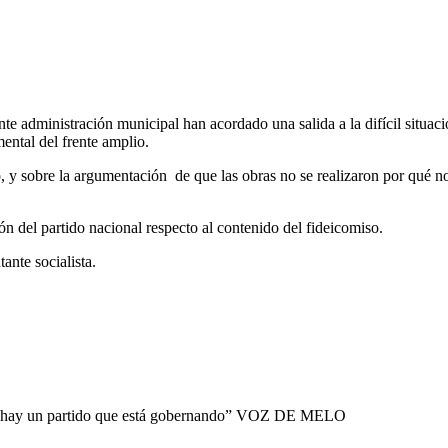
te administración municipal han acordado una salida a la difícil situac
mental del frente amplio.
, y sobre la argumentación de que las obras no se realizaron por qué no 
n del partido nacional respecto al contenido del fideicomiso.
ante socialista.
hay un partido que está gobernando”
VOZ DE MELO