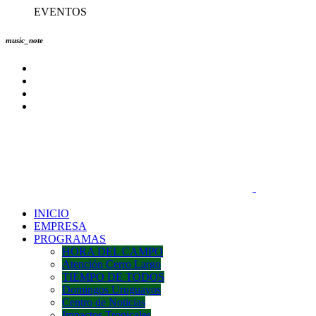
EVENTOS
music_note
INICIO
EMPRESA
PROGRAMAS
HORA DEL CAMPO
Atención Cerro Largo
TIEMPO DE TODOS
Domingos Uruguayos
Centro de Noticias
Impactos Tropicales