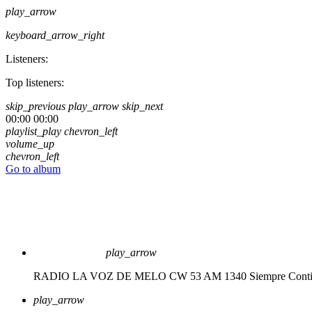
play_arrow
keyboard_arrow_right
Listeners:
Top listeners:
skip_previous
play_arrow
skip_next
00:00
00:00
playlist_play
chevron_left
volume_up
chevron_left
Go to album
play_arrow
RADIO LA VOZ DE MELO CW 53 AM 1340
Siempre Cont
play_arrow