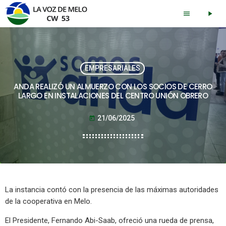
menu
play_arrow
EMPRESARIALES
ANDA REALIZÓ UN ALMUERZO CON LOS SOCIOS DE CERRO
LARGO EN INSTALACIONES DEL CENTRO UNIÓN OBRERO
21/06/2025
today
La instancia contó con la presencia de las máximas autoridades
de la cooperativa en Melo.
El Presidente, Fernando Abi-Saab, ofreció una rueda de prensa,