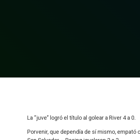
La “juve” logró el título al golear a River 4 a 0.
Porvenir, que dependía de sí mismo, empató c