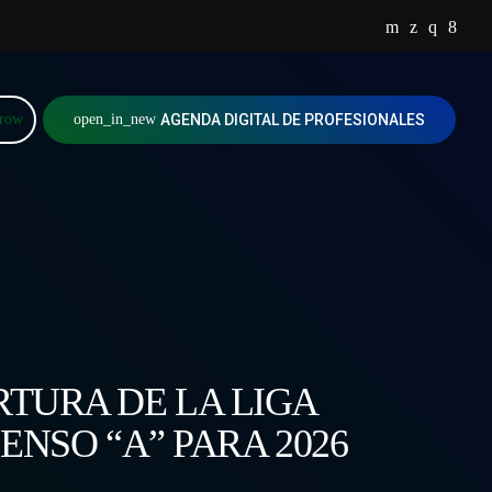
rrow
open_in_new
AGENDA DIGITAL DE PROFESIONALES
TURA DE LA LIGA
NSO “A” PARA 2026