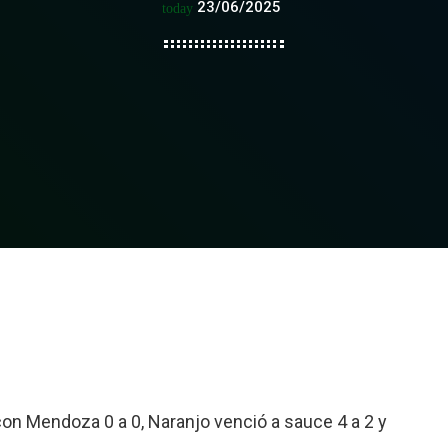
23/06/2025
today
on Mendoza 0 a 0, Naranjo venció a sauce 4 a 2 y