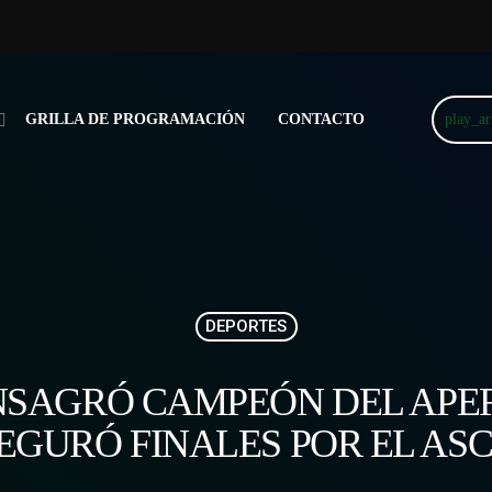
play_a
GRILLA DE PROGRAMACIÓN
CONTACTO
DEPORTES
NSAGRÓ CAMPEÓN DEL APER
EGURÓ FINALES POR EL ASCE