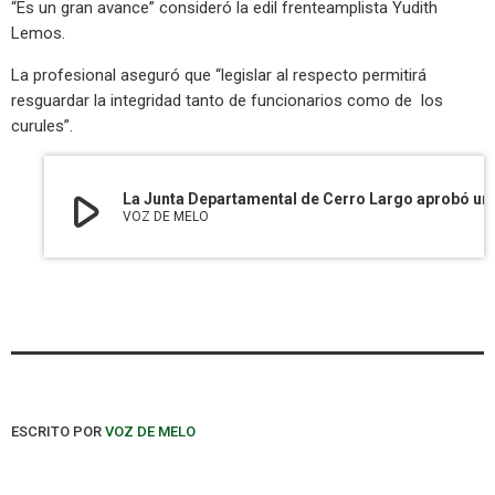
“Es un gran avance” consideró la edil frenteamplista Yudith
Lemos.
La profesional aseguró que “legislar al respecto permitirá
resguardar la integridad tanto de funcionarios como de los
curules”.
play_arrow
La Junta Departamental de Cerro Largo aprobó 
VOZ DE MELO
ESCRITO POR
VOZ DE MELO