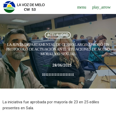
menu
play_arrow
ACTUALIDAD
LA JUNTA DEPARTAMENTAL DE CERRO LARGO APROBÓ UN
PROTOCOLO DE ACTUACIÓN ANTE SITUACIONES DE ACOSO
MORAL Y/O SEXUAL
28/06/2025
today
La iniciativa fue aprobada por mayoría de 23 en 25 ediles
presentes en Sala.