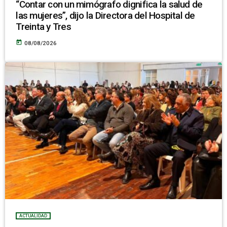
“Contar con un mimógrafo dignifica la salud de
las mujeres”, dijo la Directora del Hospital de
Treinta y Tres
today
08/08/2026
ACTUALIDAD