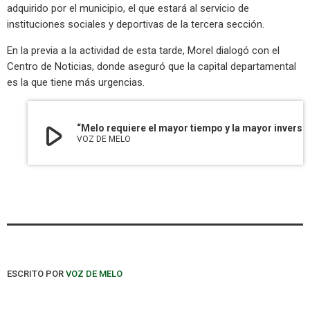
adquirido por el municipio, el que estará al servicio de
instituciones sociales y deportivas de la tercera sección.
En la previa a la actividad de esta tarde, Morel dialogó con el
Centro de Noticias, donde aseguró que la capital departamental
es la que tiene más urgencias.
play_arrow
“Melo requiere el mayor tiempo y la mayor inversión en infraestructura
VOZ DE MELO
ESCRITO POR
VOZ DE MELO