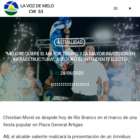
menu
play_arrow
ACTUALIDAD
“MELO REQUIERE EL MAYOR TIEMPO Y LA MAYOR INVERSIÓN EN
INFRAESTRUCTURA”, ASEGURÓ EL INTENDENTE ELECTO
28/06/2025
today
Christian Morel se despide hoy de Río Branco en el marco de una
fiesta popular en Plaza General Artigas.
Allí, el alcalde saliente realizará la presentación de un ómnibus