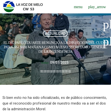
menu
play_arrow
p
ACTUALIDAD
p
EL DR. PABLO DUARTE RENUNCIÓ A LA DIRECCIÓN DEL CUDIM
PARA ASUMIR MAÑANA COMO NUEVO SECRETARIO GENERAL
DE LA INTENDENCIA
09/07/2025
today
Si bien esto no ha sido oficializado, es de público conocimiento,
que el reconocido profesional de nuestro medio va a ser el dos
de la administración Morel.