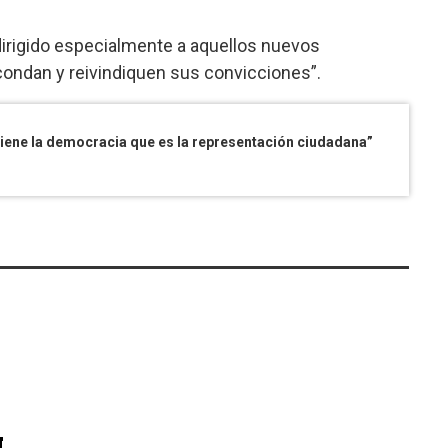
dirigido especialmente a aquellos nuevos
scondan y reivindiquen sus convicciones”.
tiene la democracia que es la representación ciudadana”