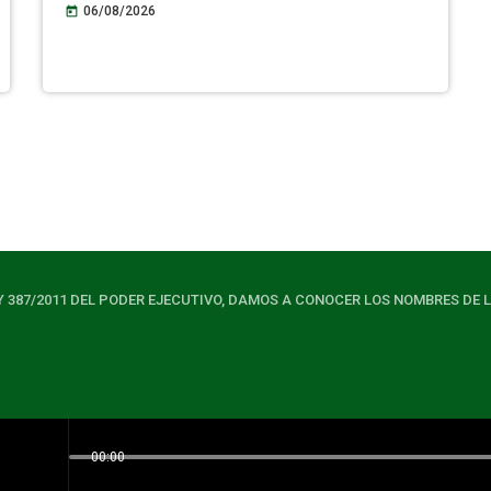
06/08/2026
today
Y 387/2011 DEL PODER EJECUTIVO, DAMOS A CONOCER LOS NOMBRES DE 
00:00