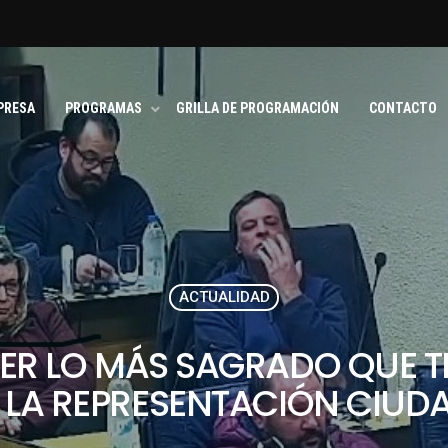
PRESA
PROGRAMAS
GRILLA DE PROGRAMACIÓN
CONTACTO
ACTUALIDAD
NDER LO MÁS SAGRADO QUE 
S LA REPRESENTACIÓN CIUD