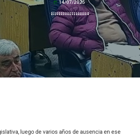
14/07/2025
today
legislativa, luego de varios años de ausencia en ese