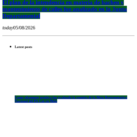
El plan de la intendencia en materia de bacheo y
mantenimiento de calles fue analizado en la Junta
Departamental
today
05/08/2026
Latest posts
Como altamente positiva fue evaluada la reunión de la Mesa Representativa
Nacional del Pit Cnt en Melo