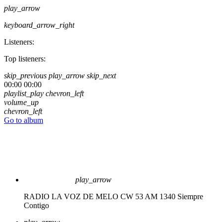
play_arrow
keyboard_arrow_right
Listeners:
Top listeners:
skip_previous
play_arrow
skip_next
00:00
00:00
playlist_play
chevron_left
volume_up
chevron_left
Go to album
play_arrow
RADIO LA VOZ DE MELO CW 53 AM 1340
Siempre
Contigo