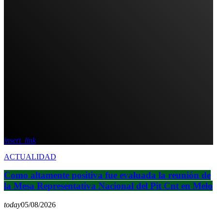
insert_link
ACTUALIDAD
Como altamente positiva fue evaluada la reunión de
la Mesa Representativa Nacional del Pit Cnt en Melo
today
05/08/2026