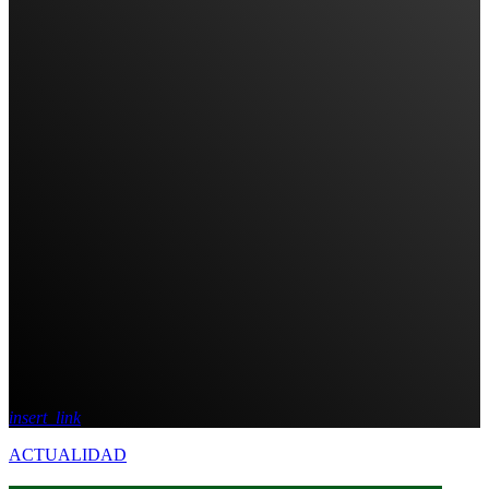
insert_link
ACTUALIDAD