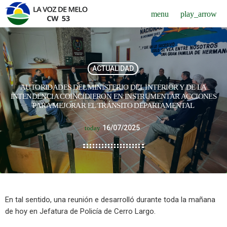
menu
play_arrow
ACTUALIDAD
AUTORIDADES DEL MINISTERIO DEL INTERIOR Y DE LA
INTENDENCIA COINCIDIERON EN INSTRUMENTAR ACCIONES
PARA MEJORAR EL TRÁNSITO DEPARTAMENTAL
16/07/2025
today
En tal sentido, una reunión e desarrolló durante toda la mañana
de hoy en Jefatura de Policía de Cerro Largo.