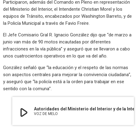
Participaron, además del Comando en Pleno en representación
del Ministerio del Interior, el Intendente Christian Morel y los
equipos de Tránsito, encabezados por Washington Barreto, y de
la Policía Municipal a través de Favio Freire.
El Jefe Comisario Gral R. Ignacio González dijo que “de marzo a
junio van más de 90 motos incautadas por diferentes
infracciones en la vía pública” y aseguró que se llevaron a cabo
unos cuatrocientos operativos en lo que va del año.
González señaló que “la educación y el respeto de las normas
son aspectos centrales para mejorar la convivencia ciudadana”,
y aseguró que “la policía está a la orden para trabajar en ese
sentido con la comuna”.
play_arrow
Autoridades del Ministerio del Interior y de la Intendencia coincidieron en instrumentar acciones para mejor
VOZ DE MELO