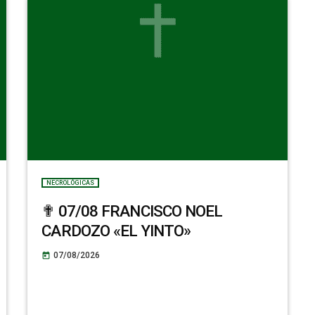
NECROLÓGICAS
✟ 07/08 FRANCISCO NOEL
CARDOZO «EL YINTO»
07/08/2026
today