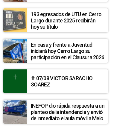
193 egresados de UTU en Cerro
Largo durante 2025 recibirán
hoy su título
En casa y frente a Juventud
iniciará hoy Cerro Largo su
participación en el Clausura 2026
✟ 07/08 VICTOR SARACHO
SOAREZ
INEFOP dio rápida respuesta a un
planteo de la intendencia y envió
de inmediato el aula móvil a Melo