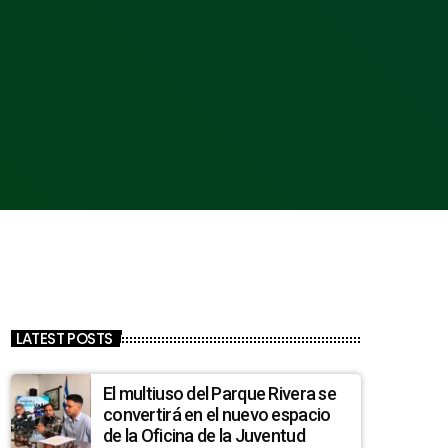
LATEST POSTS
El multiuso del Parque Rivera se
convertirá en el nuevo espacio
de la Oficina de la Juventud