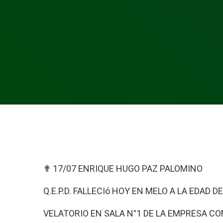
✟ 17/07 ENRIQUE HUGO PAZ PALOMINO
Q.E.P.D. FALLECIó HOY EN MELO A LA EDAD D
VELATORIO EN SALA N°1 DE LA EMPRESA C