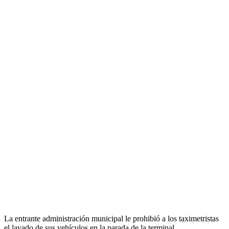
La entrante administración municipal le prohibió a los taximetristas
el lavado de sus vehículos en la parada de la terminal.