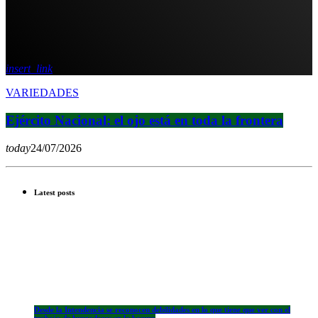
insert_link
VARIEDADES
Ejército Nacional: el ojo está en toda la frontera
today
24/07/2026
Latest posts
Desde la Intendencia se reconocen debilidades en lo que tiene que ver con el