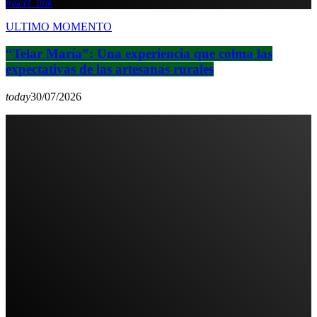
insert_link
ULTIMO MOMENTO
“Telar María”: Una experiencia que colma las
expectativas de las artesanas rurales
today
30/07/2026