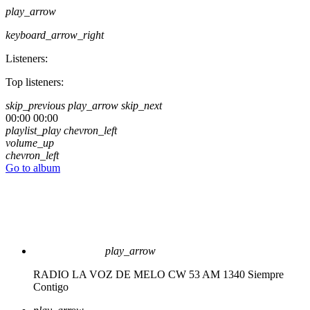
play_arrow
keyboard_arrow_right
Listeners:
Top listeners:
skip_previous
play_arrow
skip_next
00:00
00:00
playlist_play
chevron_left
volume_up
chevron_left
Go to album
play_arrow
RADIO LA VOZ DE MELO CW 53 AM 1340
Siempre
Contigo