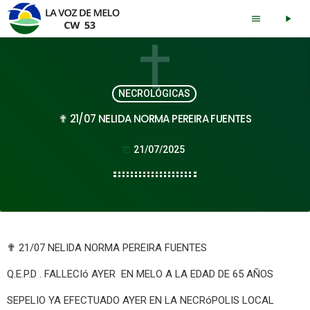
menu
play_arrow
NECROLÓGICAS
✟ 21/07 NELIDA NORMA PEREIRA FUENTES
21/07/2025
today
✟ 21/07 NELIDA NORMA PEREIRA FUENTES
Q.E.P.D . FALLECIó AYER EN MELO A LA EDAD DE 65 AÑOS
SEPELIO YA EFECTUADO AYER EN LA NECRóPOLIS LOCAL