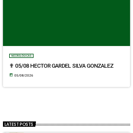
NECROLÓGICAS
✟ 05/08 HECTOR GARDEL SILVA GONZALEZ
today
05/08/2026
LATEST POSTS