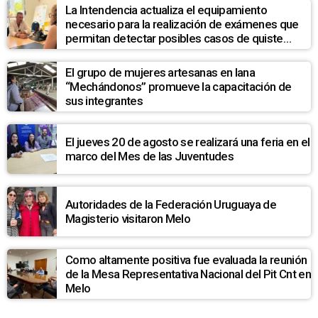
La Intendencia actualiza el equipamiento
necesario para la realización de exámenes que
permitan detectar posibles casos de quiste
hidatídico hepático en la población de La Pedrera
El grupo de mujeres artesanas en lana
“Mechándonos” promueve la capacitación de
sus integrantes
El jueves 20 de agosto se realizará una feria en el
marco del Mes de las Juventudes
Autoridades de la Federación Uruguaya de
Magisterio visitaron Melo
Como altamente positiva fue evaluada la reunión
de la Mesa Representativa Nacional del Pit Cnt en
Melo