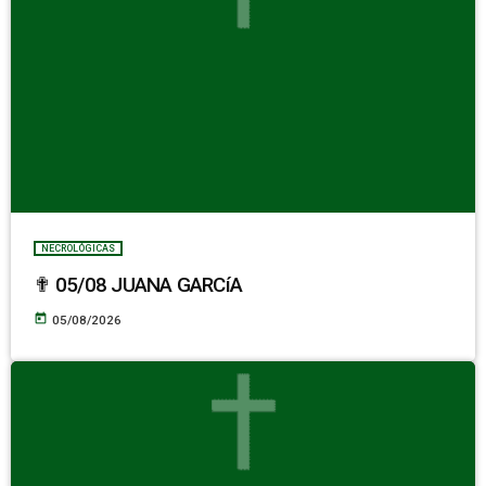
NECROLÓGICAS
✟ 05/08 JUANA GARCíA
today
05/08/2026