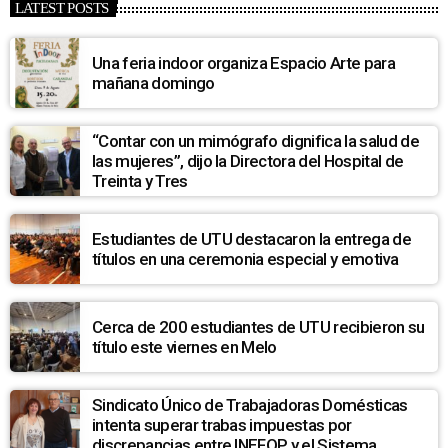
LATEST POSTS
Una feria indoor organiza Espacio Arte para
mañana domingo
“Contar con un mimógrafo dignifica la salud de
las mujeres”, dijo la Directora del Hospital de
Treinta y Tres
Estudiantes de UTU destacaron la entrega de
títulos en una ceremonia especial y emotiva
Cerca de 200 estudiantes de UTU recibieron su
título este viernes en Melo
Sindicato Único de Trabajadoras Domésticas
intenta superar trabas impuestas por
discrepancias entre INEFOP y el Sistema