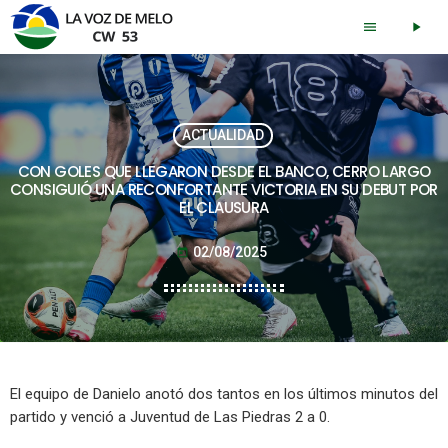
menu
play_arrow
ACTUALIDAD
CON GOLES QUE LLEGARON DESDE EL BANCO, CERRO LARGO
CONSIGUIÓ UNA RECONFORTANTE VICTORIA EN SU DEBUT POR
EL CLAUSURA
02/08/2025
today
El equipo de Danielo anotó dos tantos en los últimos minutos del
partido y venció a Juventud de Las Piedras 2 a 0.