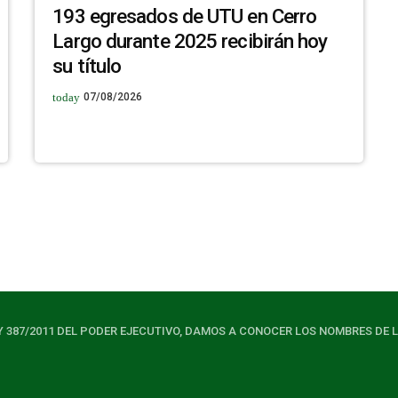
193 egresados de UTU en Cerro
Largo durante 2025 recibirán hoy
su título
today
07/08/2026
Y 387/2011 DEL PODER EJECUTIVO, DAMOS A CONOCER LOS NOMBRES DE 