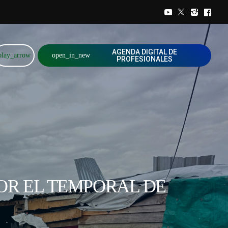
AGENDA DIGITAL DE
play_arrow
open_in_new
PROFESIONALES
OR EL TEMPORAL DE