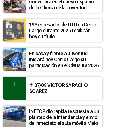
convertirá en el nuevo espacio
de la Oficina de la Juventud
193 egresados de UTU en Cerro
Largo durante 2025 recibirán
hoy su título
En casa y frente a Juventud
iniciará hoy Cerro Largo su
participación en el Clausura 2026
✟ 07/08 VICTOR SARACHO
SOAREZ
INEFOP dio rápida respuesta a un
planteo de la intendencia y envió
de inmediato el aula móvil a Melo