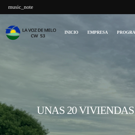
music_note
INICIO
EMPRESA
PROGR
UNAS 20 VIVIENDA