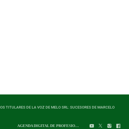
LOS TITULARES DE LA VOZ DE MELO SRL: SUCESORES DE MARCELO
AGENDA DIGITAL DE PROFESIONALES