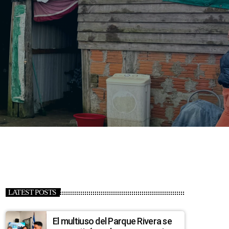
LATEST POSTS
El multiuso del Parque Rivera se