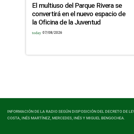
El multiuso del Parque Rivera se
convertirá en el nuevo espacio de
la Oficina de la Juventud
today
07/08/2026
INFORMACIÓN DE LA RADIO SEGÚN DISPOSICIÓN DEL DECRETO DE LE
COSTA, INÉS MARTÍNEZ, MERCEDES, INÉS Y MIGUEL BENGOCHEA.