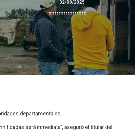
02/08/2025
today
toridades departamentales.
nificadas será inmediata”, aseguró el titular del