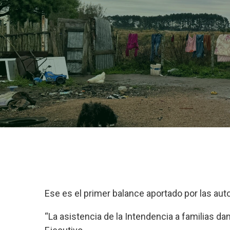
Ese es el primer balance aportado por las au
“La asistencia de la Intendencia a familias dam