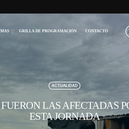
AMAS
GRILLA DE PROGRAMACIÓN
CONTACTO
ACTUALIDAD
S FUERON LAS AFECTADAS P
ESTA JORNADA