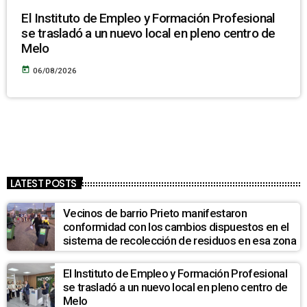
El Instituto de Empleo y Formación Profesional
se trasladó a un nuevo local en pleno centro de
Melo
today
06/08/2026
LATEST POSTS
Vecinos de barrio Prieto manifestaron
conformidad con los cambios dispuestos en el
sistema de recolección de residuos en esa zona
El Instituto de Empleo y Formación Profesional
se trasladó a un nuevo local en pleno centro de
Melo