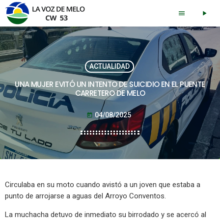
menu
play_arrow
ACTUALIDAD
UNA MUJER EVITÓ UN INTENTO DE SUICIDIO EN EL PUENTE
CARRETERO DE MELO
04/08/2025
today
Circulaba en su moto cuando avistó a un joven que estaba a
punto de arrojarse a aguas del Arroyo Conventos.
La muchacha detuvo de inmediato su birrodado y se acercó al